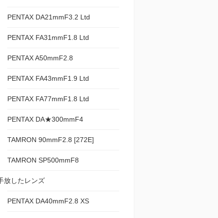
PENTAX DA21mmF3.2 Ltd
PENTAX FA31mmF1.8 Ltd
PENTAX A50mmF2.8
PENTAX FA43mmF1.9 Ltd
PENTAX FA77mmF1.8 Ltd
PENTAX DA★300mmF4
TAMRON 90mmF2.8 [272E]
TAMRON SP500mmF8
手放したレンズ
PENTAX DA40mmF2.8 XS