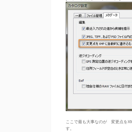
ここで最も大事なのが 変更点をX
す。