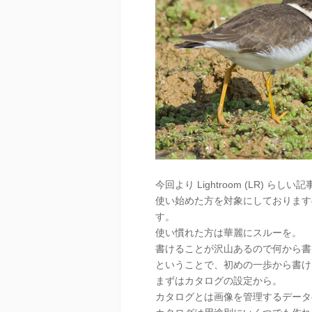
今回より Lightroom (LR) らしい
使い始めた方を対象にしております
す。
使い慣れた方は華麗にスルーを。
書けることが沢山あるので何から書
ということで、初めの一歩から書ける
まずはカタログの設定から。
カタログとは画像を管理するデータ