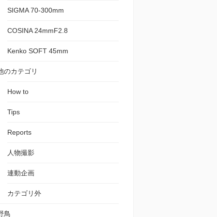
SIGMA 70-300mm
COSINA 24mmF2.8
Kenko SOFT 45mm
他のカテゴリ
How to
Tips
Reports
人物撮影
連動企画
カテゴリ外
野鳥