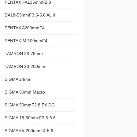
PENTAX FA135mmF2.8
DA18-55mmF3.5-5.6 AL II
PENTAX A200mmF4
PENTAX-M 100mmF4
TAMRON 28-75mm
TAMRON 28-200mm
SIGMA 24mm
SIGMA 50mm Macro
SIGMA 50mmF2.8 EX DG
SIGMA 18-50mm F3.5-5.6
SIGMA 55-200mmF4-5.6