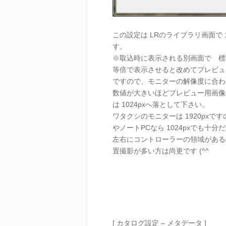
この設定は LRのライブラリ画面で
す。
※取込時に表示される別画面で 標
等倍で表示させると改めてプレビュ
ですので、モニターの解像度に合わ
数値が大きいほどプレビュー用画像
は 1024pxへ落として下さい。
ワタクシのモニターは 1920pxです
やノートPCなら 1024pxでも十分
左右にコントローラーの領域がある
置撮影が多い方は尚更です (^^
[ カタログ設定 – メタデータ ]