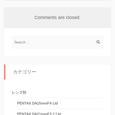
Comments are closed.
Search for:
カテゴリー
レンズ別
PENTAX DA15mmF4 Ltd
PENTAX DA21mmF3.2 Ltd