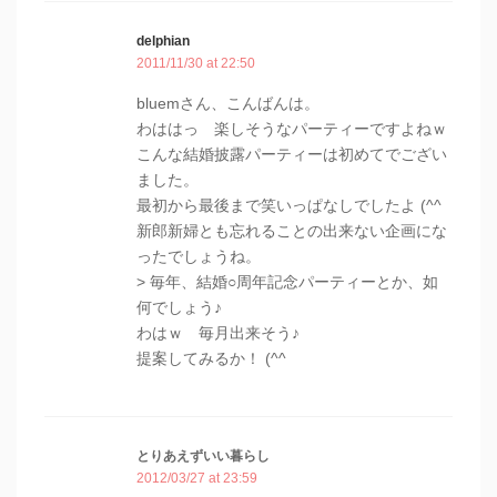
delphian
2011/11/30 at 22:50
bluemさん、こんばんは。
わははっ 楽しそうなパーティーですよねｗ
こんな結婚披露パーティーは初めてでござい
ました。
最初から最後まで笑いっぱなしでしたよ (^^
新郎新婦とも忘れることの出来ない企画にな
ったでしょうね。
> 毎年、結婚○周年記念パーティーとか、如
何でしょう♪
わはｗ 毎月出来そう♪
提案してみるか！ (^^
とりあえずいい暮らし
2012/03/27 at 23:59