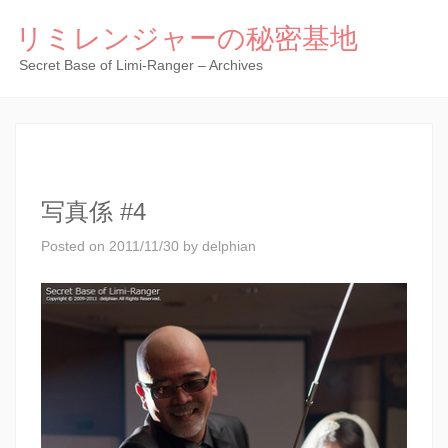
リミレンジャーの秘密基地
Secret Base of Limi-Ranger – Archives
写真係 #4
Posted on
2011/11/30
by
delphian