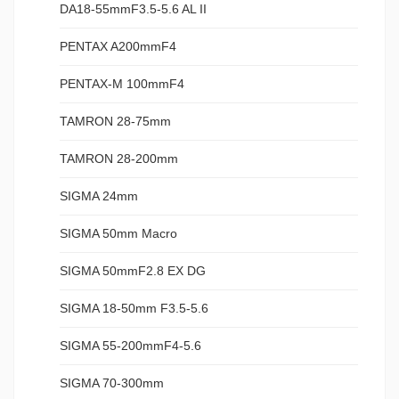
DA18-55mmF3.5-5.6 AL II
PENTAX A200mmF4
PENTAX-M 100mmF4
TAMRON 28-75mm
TAMRON 28-200mm
SIGMA 24mm
SIGMA 50mm Macro
SIGMA 50mmF2.8 EX DG
SIGMA 18-50mm F3.5-5.6
SIGMA 55-200mmF4-5.6
SIGMA 70-300mm