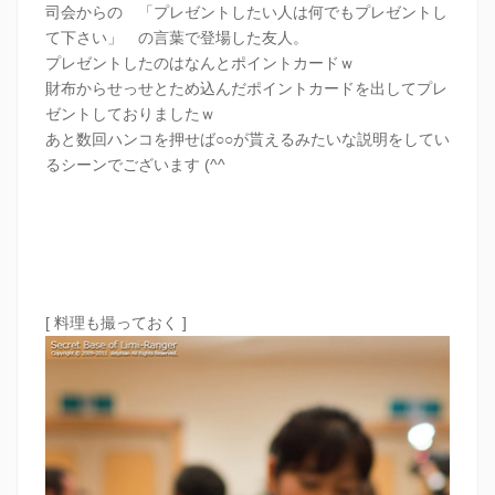
司会からの 「プレゼントしたい人は何でもプレゼントし
て下さい」 の言葉で登場した友人。
プレゼントしたのはなんとポイントカードｗ
財布からせっせとため込んだポイントカードを出してプレ
ゼントしておりましたｗ
あと数回ハンコを押せば○○が貰えるみたいな説明をしてい
るシーンでございます (^^
[ 料理も撮っておく ]