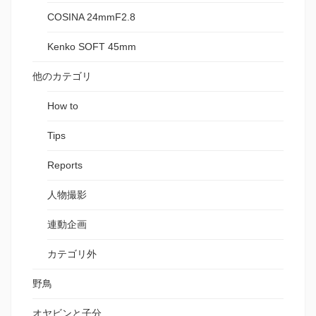
COSINA 24mmF2.8
Kenko SOFT 45mm
他のカテゴリ
How to
Tips
Reports
人物撮影
連動企画
カテゴリ外
野鳥
オヤビンと子分