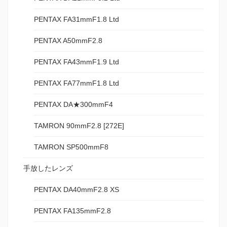
PENTAX FA31mmF1.8 Ltd
PENTAX A50mmF2.8
PENTAX FA43mmF1.9 Ltd
PENTAX FA77mmF1.8 Ltd
PENTAX DA★300mmF4
TAMRON 90mmF2.8 [272E]
TAMRON SP500mmF8
手放したレンズ
PENTAX DA40mmF2.8 XS
PENTAX FA135mmF2.8