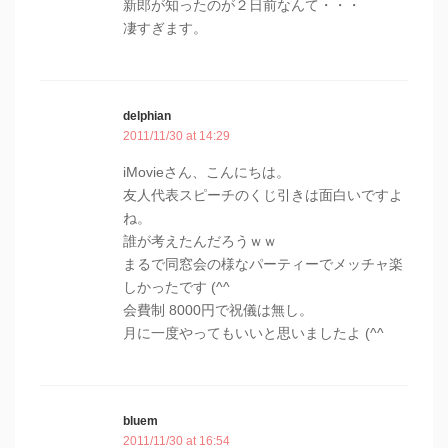
新郎が知ったのが２日前なんて・・・
凄すぎます。
delphian
2011/11/30 at 14:29
iMovieさん、こんにちは。
友人代表スピーチのくじ引きは面白いですよ
ね。
誰が考えたんだろうｗｗ
まるで同窓会の様なパーティーでメッチャ楽
しかったです (^^
会費制 8000円で祝儀は無し。
月に一度やってもいいと思いましたよ (^^
bluem
2011/11/30 at 16:54