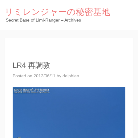
リミレンジャーの秘密基地
Secret Base of Limi-Ranger – Archives
LR4 再調教
Posted on
2012/06/11
by
delphian