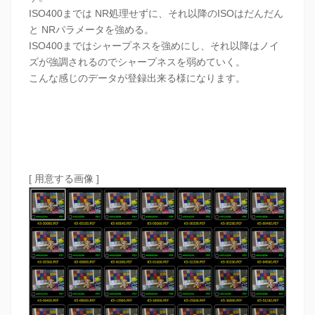
ISO400までは NR処理せずに、それ以降のISOはだんだん
と NRパラメータを強める。
ISO400まではシャープネスを強めにし、それ以降はノイ
ズが強調されるのでシャープネスを弱めていく。
こんな感じのデータが登録出来る様になります。
[ 用意する画像 ]