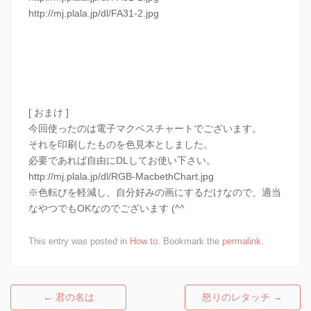
http://mj.plala.jp/dl/FA31-2.jpg
[ おまけ ]
今回使ったのは電子マクベスチャートでございます。
それを印刷したものを色見本としました。
必要であれば自由にDLしてお使い下さい。
http://mj.plala.jp/dl/RGB-MacbethChart.jpg
※色転びを軽減し、自分好みの画にするだけなので、適当
なやつでもOKなのでございます (^^
This entry was posted in
How to
. Bookmark the
permalink
.
←
君の名は
怒りのレタッチ
→
Post navigation