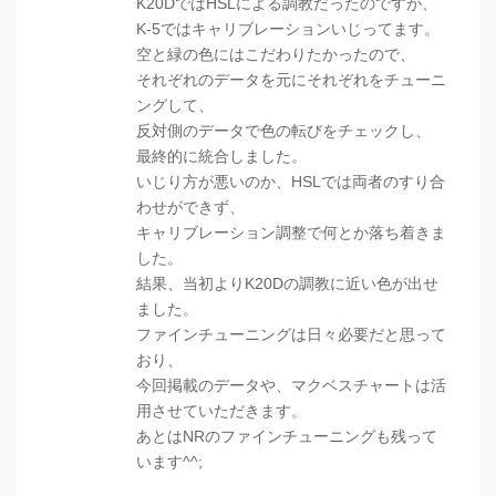
K20DではHSLによる調教だったのですが、
K-5ではキャリブレーションいじってます。
空と緑の色にはこだわりたかったので、
それぞれのデータを元にそれぞれをチューニ
ングして、
反対側のデータで色の転びをチェックし、
最終的に統合しました。
いじり方が悪いのか、HSLでは両者のすり合
わせができず、
キャリブレーション調整で何とか落ち着きま
した。
結果、当初よりK20Dの調教に近い色が出せ
ました。
ファインチューニングは日々必要だと思って
おり、
今回掲載のデータや、マクベスチャートは活
用させていただきます。
あとはNRのファインチューニングも残って
います^^;