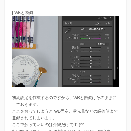
[ WBと階調 ]
初期設定を作成するのですから、WBと階調はそのままに
しておきます。
ここを触ってしまうと WB固定、露光量などの調整値まで
登録されてしまいます。
ここで触っていいのは外観だけです (^^