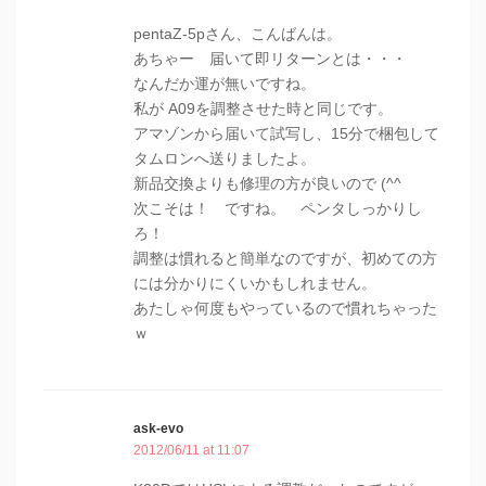
pentaZ-5pさん、こんばんは。
あちゃー 届いて即リターンとは・・・
なんだか運が無いですね。
私が A09を調整させた時と同じです。
アマゾンから届いて試写し、15分で梱包して
タムロンへ送りましたよ。
新品交換よりも修理の方が良いので (^^
次こそは！ ですね。 ペンタしっかりし
ろ！
調整は慣れると簡単なのですが、初めての方
には分かりにくいかもしれません。
あたしゃ何度もやっているので慣れちゃった
ｗ
ask-evo
2012/06/11 at 11:07