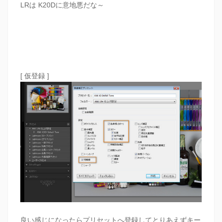
LRは K20Dに意地悪だな～
[ 仮登録 ]
良い感じになったらプリセットへ登録してとりあえずキー