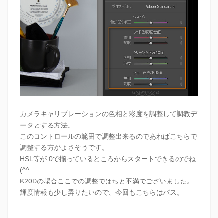
カメラキャリブレーションの色相と彩度を調整して調教デ
ータとする方法。
このコントロールの範囲で調整出来るのであればこちらで
調整する方がよさそうです。
HSL等が 0で揃っているところからスタートできるのでね
(^^
K20Dの場合ここでの調整ではちと不満でございました。
輝度情報も少し弄りたいので、今回もこちらはパス。