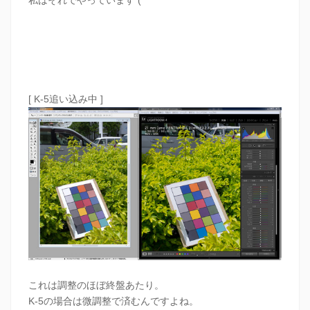
[ K-5追い込み中 ]
これは調整のほぼ終盤あたり。
K-5の場合は微調整で済むんですよね。