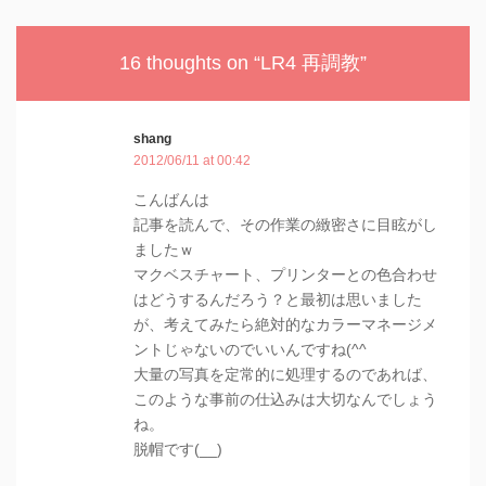
16 thoughts on “
LR4 再調教
”
shang
2012/06/11 at 00:42
こんばんは
記事を読んで、その作業の緻密さに目眩がし
ましたｗ
マクベスチャート、プリンターとの色合わせ
はどうするんだろう？と最初は思いました
が、考えてみたら絶対的なカラーマネージメ
ントじゃないのでいいんですね(^^ゞ
大量の写真を定常的に処理するのであれば、
このような事前の仕込みは大切なんでしょう
ね。
脱帽です(__)