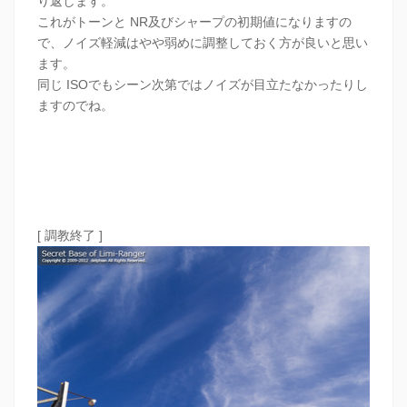
り返します。
これがトーンと NR及びシャープの初期値になりますの
で、ノイズ軽減はやや弱めに調整しておく方が良いと思い
ます。
同じ ISOでもシーン次第ではノイズが目立たなかったりし
ますのでね。
[ 調教終了 ]