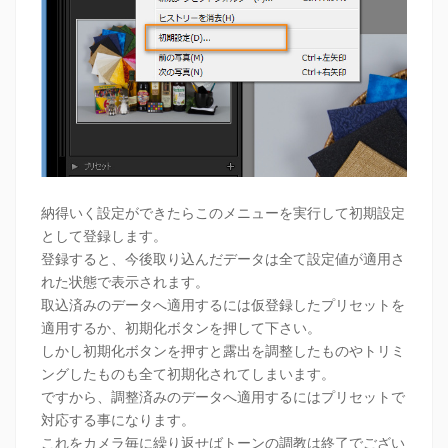
納得いく設定ができたらこのメニューを実行して初期設定
として登録します。
登録すると、今後取り込んだデータは全て設定値が適用さ
れた状態で表示されます。
取込済みのデータへ適用するには仮登録したプリセットを
適用するか、初期化ボタンを押して下さい。
しかし初期化ボタンを押すと露出を調整したものやトリミ
ングしたものも全て初期化されてしまいます。
ですから、調整済みのデータへ適用するにはプリセットで
対応する事になります。
これをカメラ毎に繰り返せばトーンの調教は終了でござい