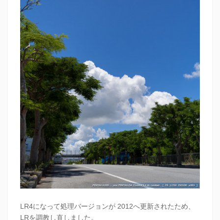
LR4になって処理バージョンが 2012へ更新されたため、
LRを調教し直しました。