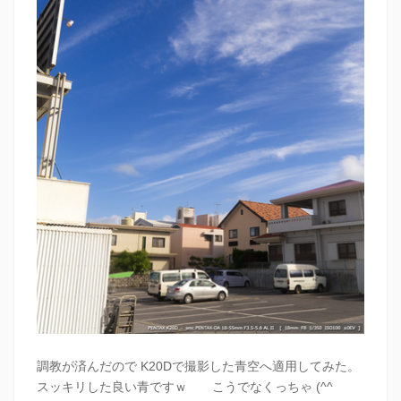
調教が済んだので K20Dで撮影した青空へ適用してみた。
スッキリした良い青ですｗ こうでなくっちゃ (^^