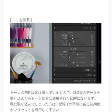
[ ここを調整 ]
トーンの初期設定は済んでいますので、ISO毎のデータを
取り込んだらトーン部分は適用された状態になります。
既に取り込んでしまった方は [ 登録 ] の手順にある初期化
かプリセットを適用して下さい。