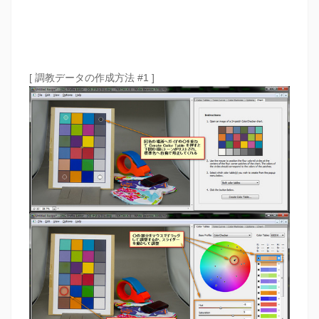
[ 調教データの作成方法 #1 ]