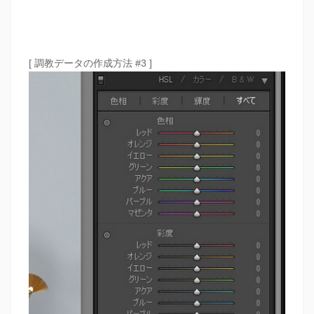
[ 調教データの作成方法 #3 ]