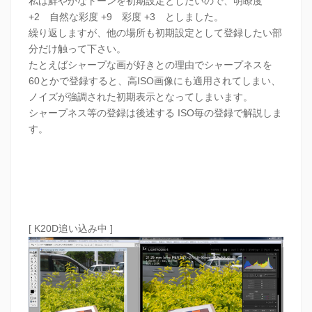
私は鮮やかなトーンを初期設定としたいので、明瞭度
+2 自然な彩度 +9 彩度 +3 としました。
繰り返しますが、他の場所も初期設定として登録したい部
分だけ触って下さい。
たとえばシャープな画が好きとの理由でシャープネスを
60とかで登録すると、高ISO画像にも適用されてしまい、
ノイズが強調された初期表示となってしまいます。
シャープネス等の登録は後述する ISO毎の登録で解説しま
す。
[ K20D追い込み中 ]