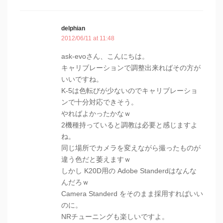
delphian
2012/06/11 at 11:48
ask-evoさん、こんにちは。
キャリブレーションで調整出来ればその方が
いいですね。
K-5は色転びが少ないのでキャリブレーショ
ンで十分対応できそう。
やればよかったかなｗ
2機種持っていると調教は必要と感じますよ
ね。
同じ場所でカメラを変えながら撮ったものが
違う色だと萎えますｗ
しかし K20D用の Adobe Standerdはなんな
んだろｗ
Camera Standerd をそのまま採用すればいい
のに。
NRチューニングも楽しいですよ。